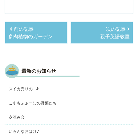
前の記事
次の記事
多肉植物のガーデン
親子英語教室
最新のお知らせ
スイカ売りの…♪
こすもふぁーむの野菜たち
夕涼み会
いろんなおばけ♪