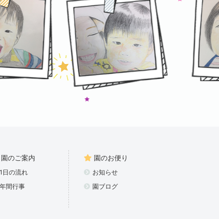
園のご案内
園のお便り
1日の流れ
お知らせ
年間行事
園ブログ