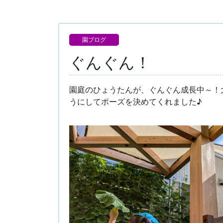
園ブログ
ぐんぐん！
園庭のひょうたんが、ぐんぐん成長中～！
うにしてポーズを決めてくれました♪