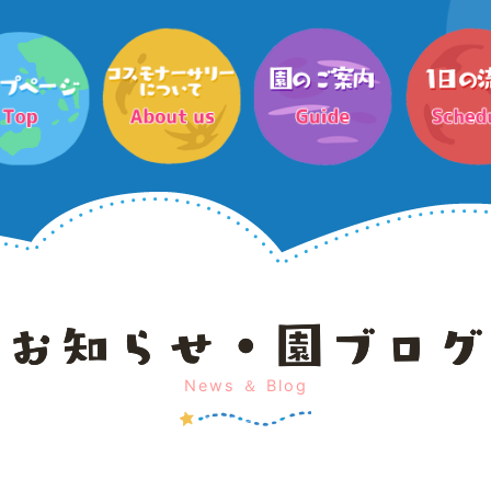
News ＆ Blog