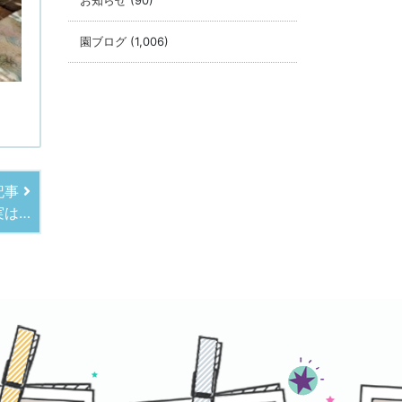
お知らせ
(90)
園ブログ
(1,006)
記事
実は…