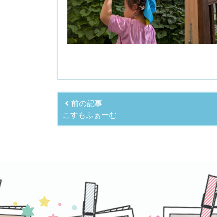
前の記事
こすもふぁーむ