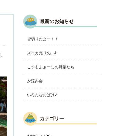
最新のお知らせ
貸切りだよー！！
スイカ売りの…♪
よ
こすもふぁーむの野菜たち
夕涼み会
いろんなおばけ♪
カテゴリー