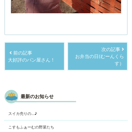
次の記事
前の記事
お弁当の日(むーんくら
大好評のパン屋さん！
す）
最新のお知らせ
スイカ売りの…♪
こすもふぁーむの野菜たち