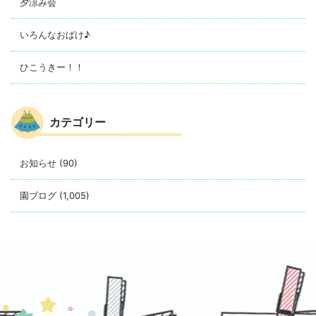
夕涼み会
いろんなおばけ♪
ひこうきー！！
カテゴリー
お知らせ
(90)
園ブログ
(1,005)