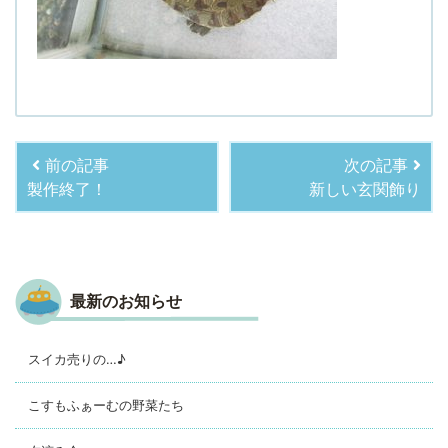
前の記事
次の記事
製作終了！
新しい玄関飾り
最新のお知らせ
スイカ売りの…♪
こすもふぁーむの野菜たち