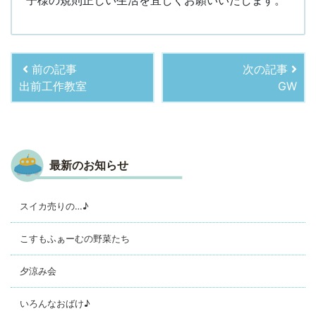
子様の規則正しい生活を宜しくお願いいたします。
前の記事
次の記事
出前工作教室
GW
最新のお知らせ
スイカ売りの…♪
こすもふぁーむの野菜たち
夕涼み会
いろんなおばけ♪