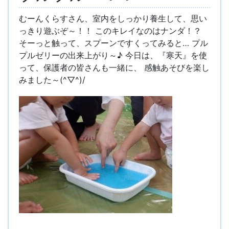
むーんくらすさん、室内をしっかり養生して、思い
っきり遊ぶぞ～！！ このキレイなのはナンダ！？
そーっと触って、スプーンですくってみると… プル
プルゼリーの出来上がり～♪ 今日は、『寒天』を使
って、保護者の皆さんも一緒に、 感触あそびを楽し
みました～(^▽^)/