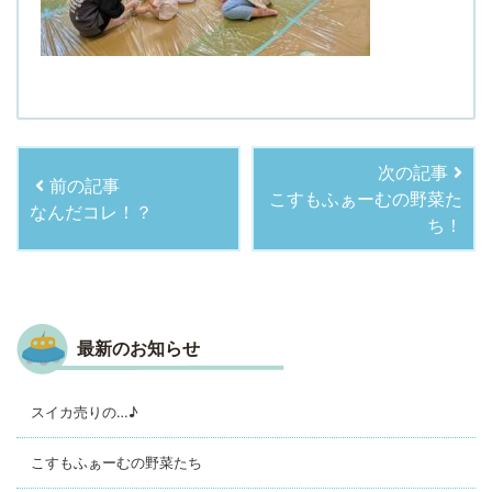
次の記事
前の記事
こすもふぁーむの野菜た
なんだコレ！？
ち！
最新のお知らせ
スイカ売りの…♪
こすもふぁーむの野菜たち