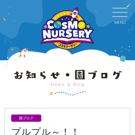
MENU
CL
News ＆ Blog
園ブログ
プルプル～！！