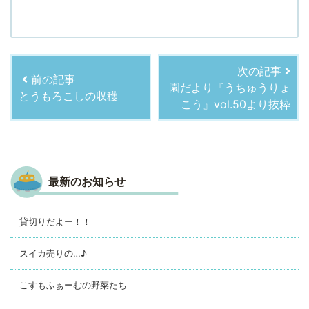
次の記事
前の記事
園だより『うちゅうりょ
とうもろこしの収穫
こう』vol.50より抜粋
最新のお知らせ
貸切りだよー！！
スイカ売りの…♪
こすもふぁーむの野菜たち