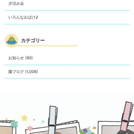
夕涼み会
いろんなおばけ♪
カテゴリー
お知らせ
(90)
園ブログ
(1,006)