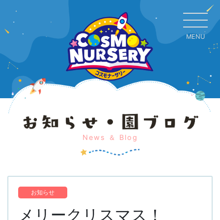
MENU
CL
News ＆ Blog
お知らせ
メリークリスマス！