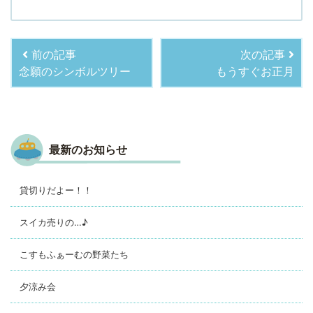
前の記事
次の記事
念願のシンボルツリー
もうすぐお正月
最新のお知らせ
貸切りだよー！！
スイカ売りの…♪
こすもふぁーむの野菜たち
夕涼み会