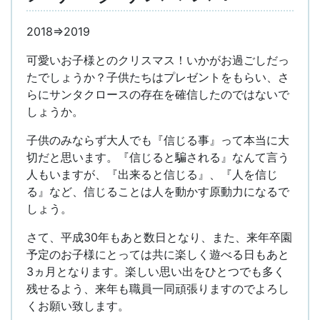
2018⇒2019
可愛いお子様とのクリスマス！いかがお過ごしだっ
たでしょうか？子供たちはプレゼントをもらい、さ
らにサンタクロースの存在を確信したのではないで
しょうか。
子供のみならず大人でも『信じる事』って本当に大
切だと思います。『信じると騙される』なんて言う
人もいますが、『出来ると信じる』、『人を信じ
る』など、信じることは人を動かす原動力になるで
しょう。
さて、平成30年もあと数日となり、また、来年卒園
予定のお子様にとっては共に楽しく遊べる日もあと
3ヵ月となります。楽しい思い出をひとつでも多く
残せるよう、来年も職員一同頑張りますのでよろし
くお願い致します。