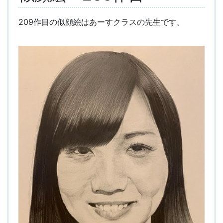
209作目の似顔絵はあーすクラスの先生です。