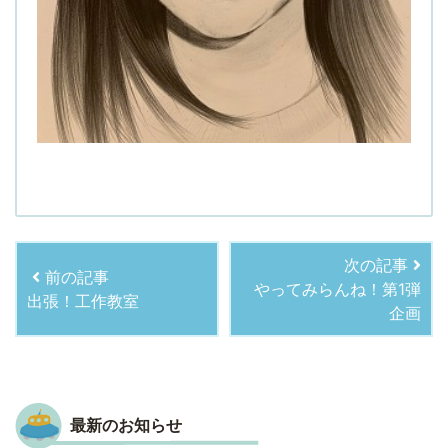
次の記事
前の記事
やってみらんね！第1弾
出張！工作教室
企画
最新のお知らせ