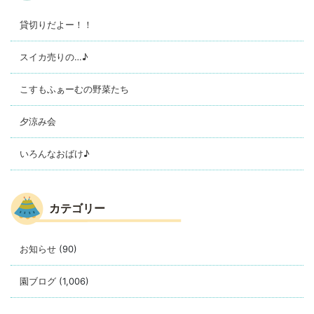
貸切りだよー！！
スイカ売りの…♪
こすもふぁーむの野菜たち
夕涼み会
いろんなおばけ♪
カテゴリー
お知らせ
(90)
園ブログ
(1,006)