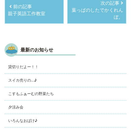
次の記事
前の記事
葉っぱのしたでかくれん
親子英語工作教室
ぼ。
最新のお知らせ
貸切りだよー！！
スイカ売りの…♪
こすもふぁーむの野菜たち
夕涼み会
いろんなおばけ♪