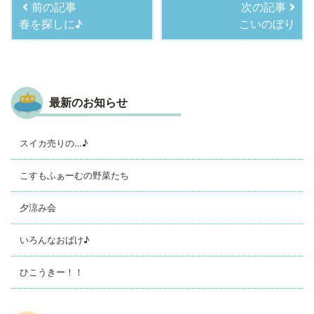
前の記事
次の記事
春を探しに♪
こいのぼり
最新のお知らせ
スイカ売りの…♪
こすもふぁーむの野菜たち
夕涼み会
いろんなおばけ♪
ひこうきー！！