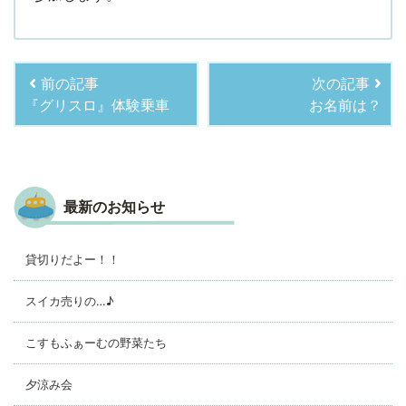
前の記事
次の記事
『グリスロ』体験乗車
お名前は？
最新のお知らせ
貸切りだよー！！
スイカ売りの…♪
こすもふぁーむの野菜たち
夕涼み会