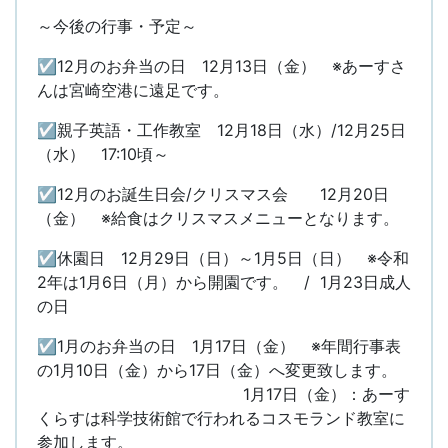
～今後の行事・予定～
☑12月のお弁当の日 12月13日（金） ※あーすさ
んは宮崎空港に遠足です。
☑親子英語・工作教室 12月18日（水）/12月25日
（水） 17:10頃～
☑12月のお誕生日会/クリスマス会 12月20日
（金） ※給食はクリスマスメニューとなります。
☑休園日 12月29日（日）～1月5日（日） ※令和
2年は1月6日（月）から開園です。 / 1月23日成人
の日
☑1月のお弁当の日 1月17日（金） ※年間行事表
の1月10日（金）から17日（金）へ変更致します。
1月17日（金）：あーす
くらすは科学技術館で行われるコスモランド教室に
参加します。