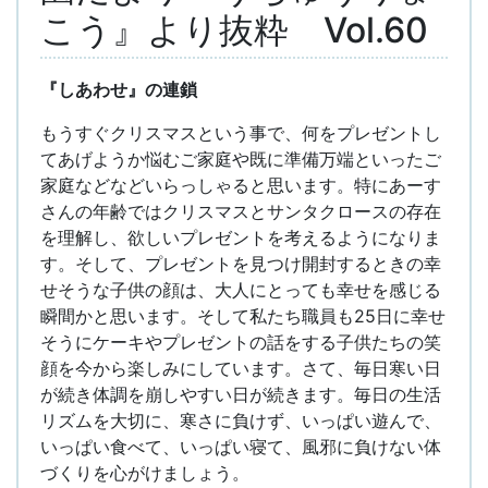
こう』より抜粋 Vol.60
『
しあわせ
』
の連鎖
もうすぐクリスマスという事で、何をプレゼントし
てあげようか悩むご家庭や既に準備万端といったご
家庭などなどいらっしゃると思います。特にあーす
さんの年齢ではクリスマスとサンタクロースの存在
を理解し、欲しいプレゼントを考えるようになりま
す。そして、プレゼントを見つけ開封するときの幸
せそうな子供の顔は、大人にとっても幸せを感じる
瞬間かと思います。そして私たち職員も25日に幸せ
そうにケーキやプレゼントの話をする子供たちの笑
顔を今から楽しみにしています。さて、毎日寒い日
が続き体調を崩しやすい日が続きます。毎日の生活
リズムを大切に、寒さに負けず、いっぱい遊んで、
いっぱい食べて、いっぱい寝て、風邪に負けない体
づくりを心がけましょう。