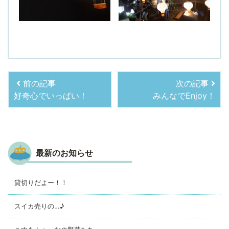
前の記事
次の記事
好奇心でいっぱい！
みんなでEnjoy！
最新のお知らせ
貸切りだよー！！
スイカ売りの…♪