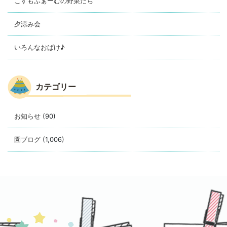
こすもふぁーむの野菜たち
夕涼み会
いろんなおばけ♪
カテゴリー
お知らせ
(90)
園ブログ
(1,006)