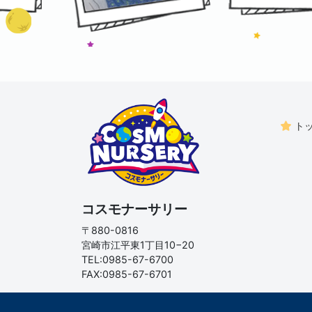
ト
コスモナーサリー
〒880-0816
宮崎市江平東1丁目10−20
TEL:0985-67-6700
FAX:0985-67-6701