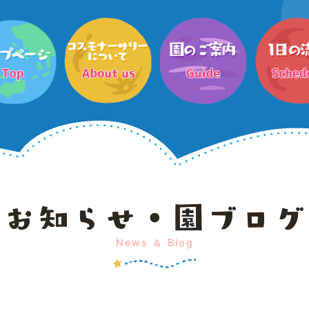
News ＆ Blog