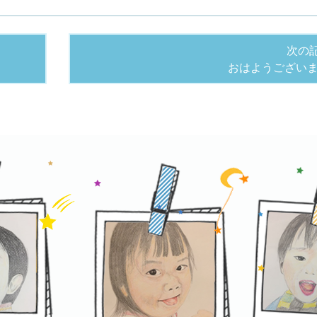
次の
おはようござい