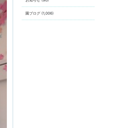
お知らせ
(90)
園ブログ
(1,006)