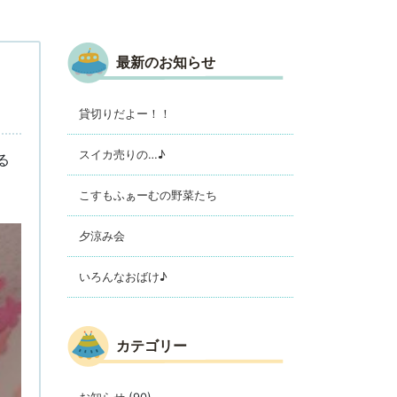
最新のお知らせ
貸切りだよー！！
スイカ売りの…♪
る
こすもふぁーむの野菜たち
夕涼み会
いろんなおばけ♪
カテゴリー