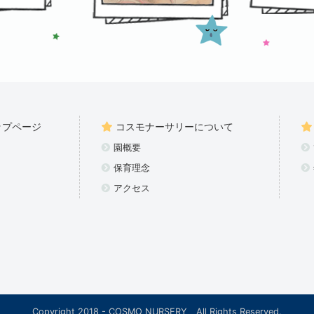
ップページ
コスモナーサリーについて
園概要
保育理念
アクセス
Copyright 2018 - COSMO NURSERY All Rights Reserved.