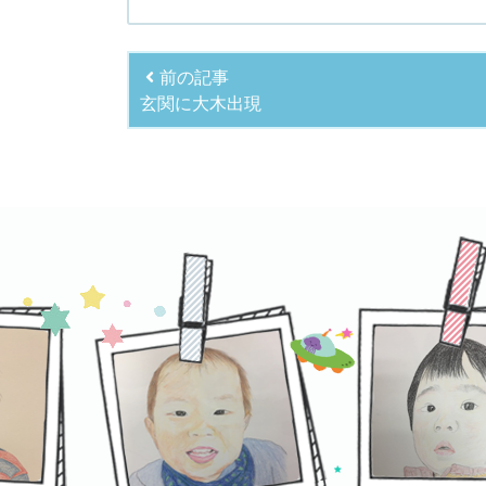
前の記事
玄関に大木出現