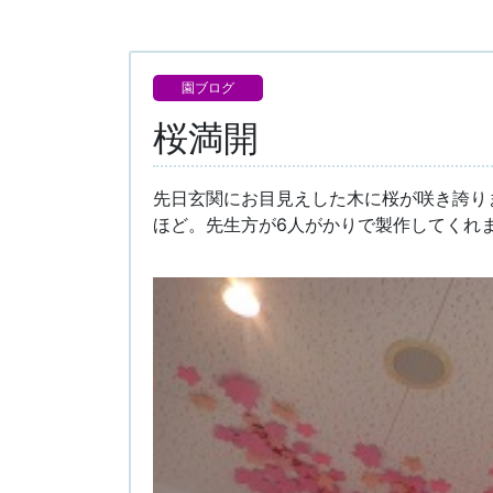
園ブログ
桜満開
先日玄関にお目見えした木に桜が咲き誇り
ほど。先生方が6人がかりで製作してくれ