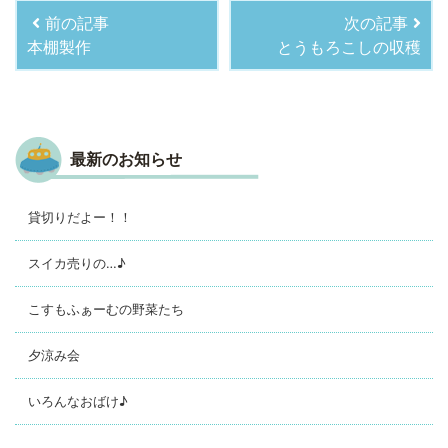
前の記事
次の記事
本棚製作
とうもろこしの収穫
最新のお知らせ
貸切りだよー！！
スイカ売りの…♪
こすもふぁーむの野菜たち
夕涼み会
いろんなおばけ♪