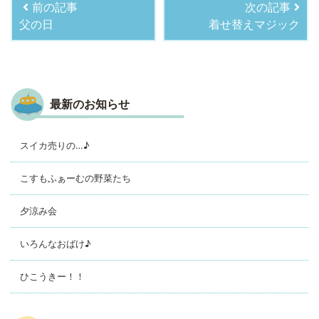
前の記事
次の記事
父の日
着せ替えマジック
最新のお知らせ
スイカ売りの…♪
こすもふぁーむの野菜たち
夕涼み会
いろんなおばけ♪
ひこうきー！！