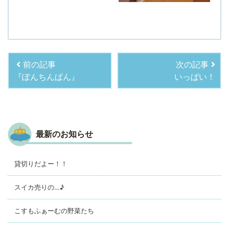
前の記事
次の記事
『ぽんちんぱん』
いっぱい！
最新のお知らせ
貸切りだよー！！
スイカ売りの…♪
こすもふぁーむの野菜たち