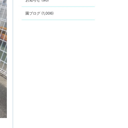
お知らせ
(90)
園ブログ
(1,006)