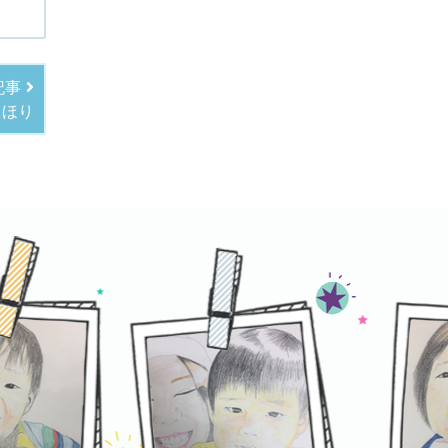
記事
もほり