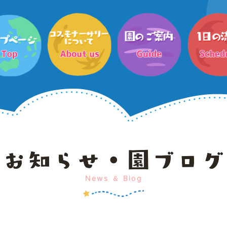
News ＆ Blog