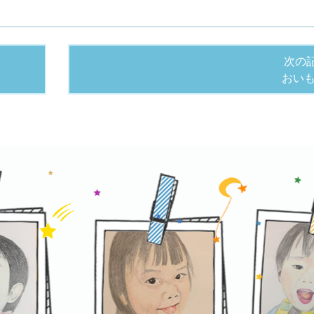
次の
おい