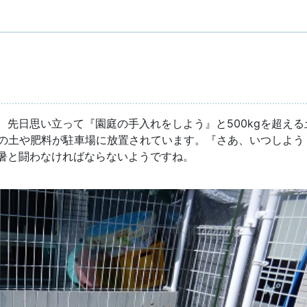
先日思い立って『園庭の手入れをしよう』と500kgを超える
gの土や肥料が駐車場に放置されています。『さあ、いつしよう
暑と闘わなければならないようですね。