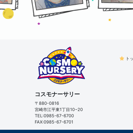
ト
コスモナーサリー
〒880-0816
宮崎市江平東1丁目10−20
TEL:0985-67-6700
FAX:0985-67-6701