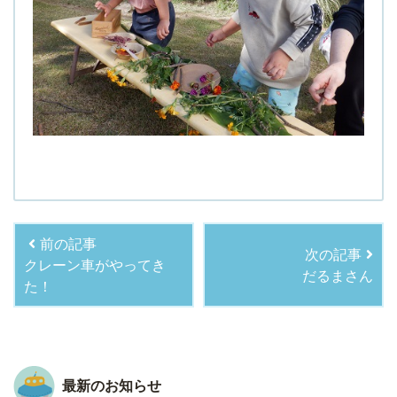
前の記事
次の記事
クレーン車がやってき
だるまさん
た！
最新のお知らせ