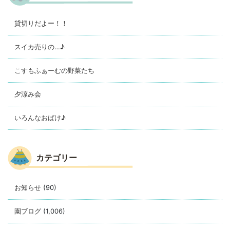
貸切りだよー！！
スイカ売りの…♪
こすもふぁーむの野菜たち
夕涼み会
いろんなおばけ♪
カテゴリー
お知らせ
(90)
園ブログ
(1,006)