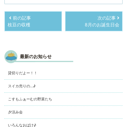
前の記事
次の記事
枝豆の収穫
8月のお誕生日会
最新のお知らせ
貸切りだよー！！
スイカ売りの…♪
こすもふぁーむの野菜たち
夕涼み会
いろんなおばけ♪