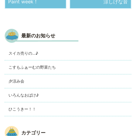
Paint week！
涼しげな音
最新のお知らせ
スイカ売りの…♪
こすもふぁーむの野菜たち
夕涼み会
いろんなおばけ♪
ひこうきー！！
カテゴリー