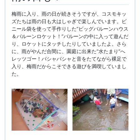
梅雨に入り、雨の日が続きそうですが、コスモキッ
ズたちは雨の日も大はしゃぎで楽しんでいます。ビ
ニール袋を使って手作りした”ビッグバルーンハウス
＆バルーンロケット！”バルーンの中に入って遊んだ
り、ロケットにタッチしたりしていましたよ。さら
に、雨がやんだ合間に、園庭に出来た”水たまり”へ
レッツゴー！パシャパシャと音をたてながら裸足で
入り、梅雨だからこそできる遊びを満喫していまし
た。