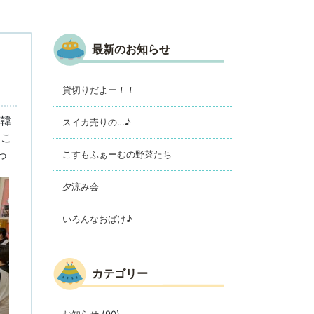
最新のお知らせ
貸切りだよー！！
、韓
スイカ売りの…♪
とこ
っ
こすもふぁーむの野菜たち
夕涼み会
いろんなおばけ♪
カテゴリー