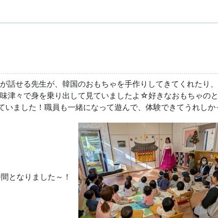
語が話せる先生が、韓国のおもちゃを手作りしてきてくれたり
興味津々で身を乗り出して見ていましたよ☆好きなおもちゃの
ていました！職員も一緒になって遊んで、体験できてうれしか
な時間となりました～！