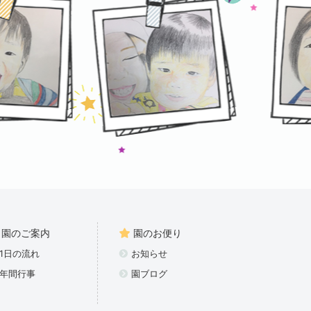
園のご案内
園のお便り
1日の流れ
お知らせ
年間行事
園ブログ