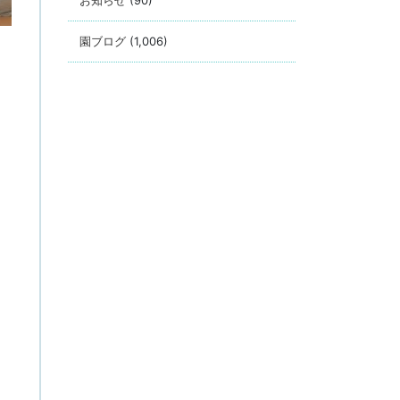
お知らせ
(90)
園ブログ
(1,006)