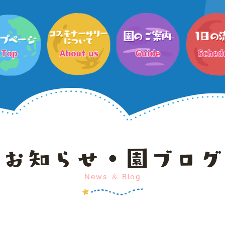
News ＆ Blog