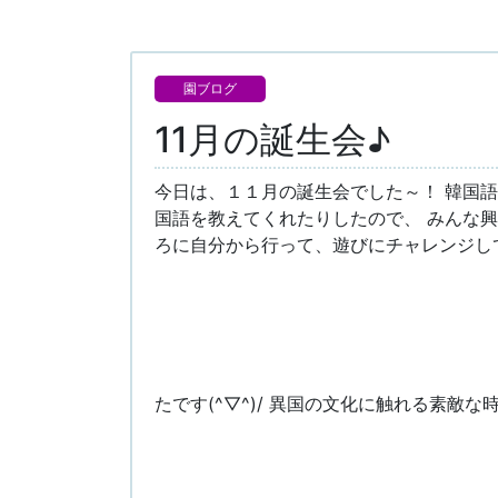
園ブログ
11月の誕生会♪
今日は、１１月の誕生会でした～！ 韓国
国語を教えてくれたりしたので、 みんな
ろに自分から行って、遊びにチャレンジし
たです(^▽^)/ 異国の文化に触れる素敵